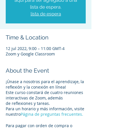
aquí para ser agregado a una
lista de espera.
lista de espera
Time & Location
12 jul 2022, 9:00 – 11:00 GMT-4
Zoom y Google Classroom
About the Event
¡Únase a nosotros para el aprendizaje, la
reflexión y la conexión en línea!
Este curso constará de cuatro reuniones
interactivas de Zoom, además
de reflexiones y tareas.
Para un horario y más información, visite
nuestro
Página de preguntas frecuentes.
Para pagar con orden de compra o